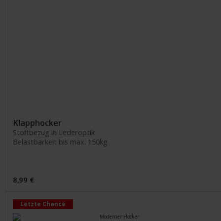
Klapphocker
Stoffbezug in Lederoptik
Belastbarkeit bis max. 150kg
8,99 €
Letzte Chance