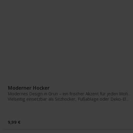
Moderner Hocker
Modernes Design in Grün – ein frischer Akzent für jeden Wohnraum
Vielseitig einsetzbar als Sitzhocker, Fußablage oder Deko-Element
9,99 €