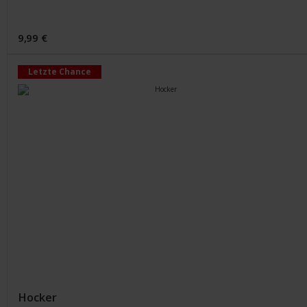
9,99 €
Letzte Chance
Hocker