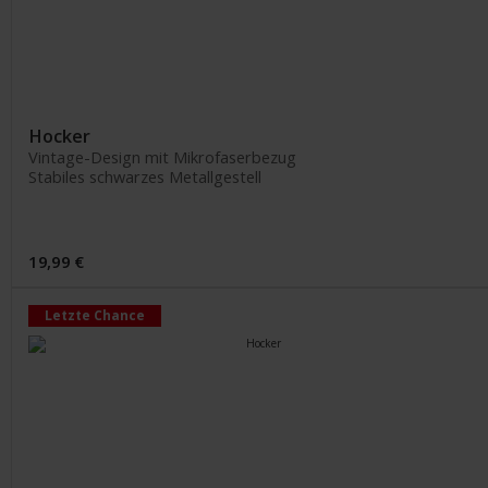
Hocker
Vintage-Design mit Mikrofaserbezug
Stabiles schwarzes Metallgestell
19,99 €
Letzte Chance