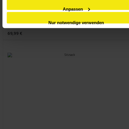
Sitzsack-Hocker mit Anti Slip Boden
Anpassen
Sitzhöhe: ca. 43 cm
Nur notwendige verwenden
69,99 €