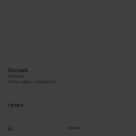
Sitzsack
Sitzsack
Farbe salbei, Webplüsch
79,99 €