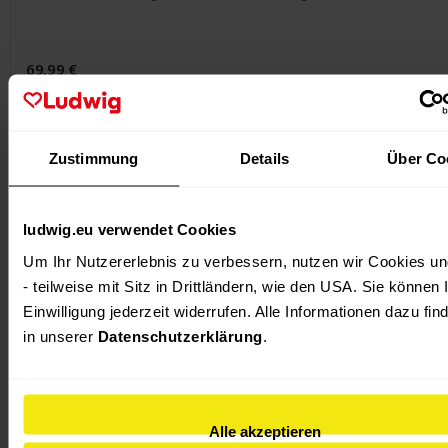
69,99 €
Zustimmung
Details
Über Co
ludwig.eu verwendet Cookies
Um Ihr Nutzererlebnis zu verbessern, nutzen wir Cookies und
- teilweise mit Sitz in Drittländern, wie den USA. Sie können I
Einwilligung jederzeit widerrufen. Alle Informationen dazu find
in unserer 
Datenschutzerklärung
.
Alle akzeptieren
Pouf