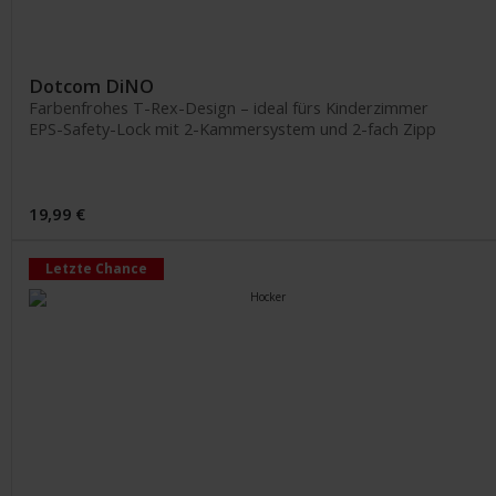
Dotcom DiNO
Farbenfrohes T-Rex-Design – ideal fürs Kinderzimmer
EPS-Safety-Lock mit 2-Kammersystem und 2-fach Zipp
19,99 €
Letzte Chance