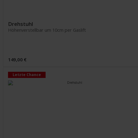
Drehstuhl
Höhenverstellbar um 10cm per Gaslift
149,00 €
Letzte Chance