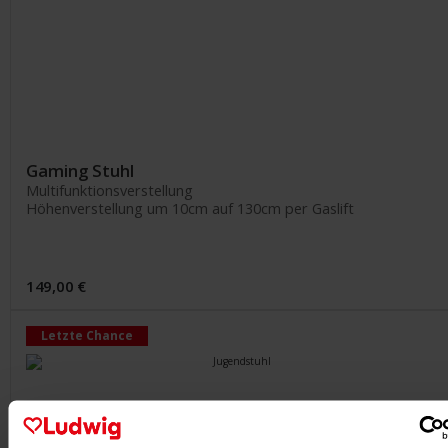
Gaming Stuhl
Multifunktionsverstellung
Höhenverstellung um 10cm auf 130cm per Gaslift
149,00 €
Letzte Chance