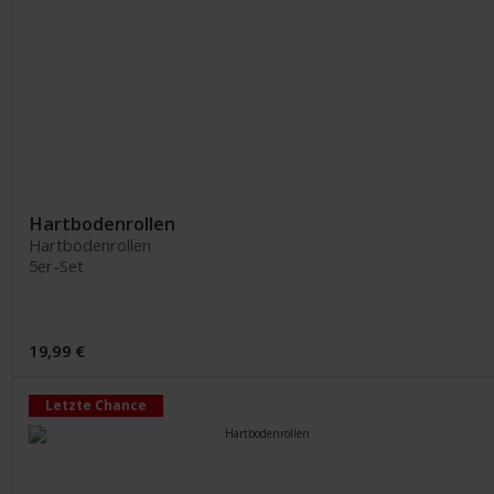
Hartbodenrollen
Hartbodenrollen
5er-Set
19,99 €
Letzte Chance