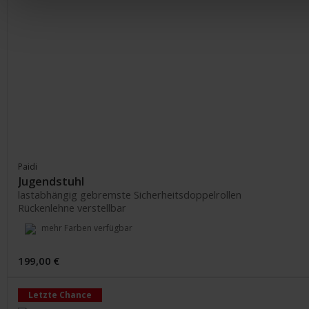
Paidi
Jugendstuhl
lastabhängig gebremste Sicherheitsdoppelrollen
Rückenlehne verstellbar
mehr Farben verfügbar
199,00 €
Letzte Chance