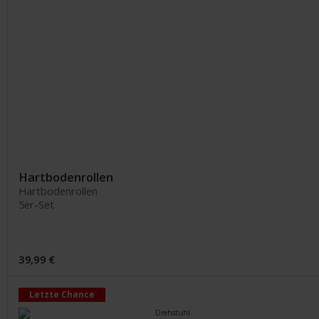
Hartbodenrollen
Hartbodenrollen
5er-Set
39,99 €
Letzte Chance