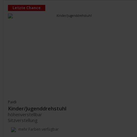
Letzte Chance
Paidi
Kinder/Jugenddrehstuhl
höhenverstellbar
Sitzverstellung
mehr Farben verfügbar