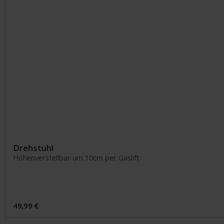
Drehstuhl
Höhenverstellbar um 10cm per Gaslift
49,99 €