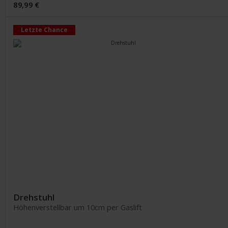
89,99 €
Letzte Chance
Drehstuhl
Höhenverstellbar um 10cm per Gaslift