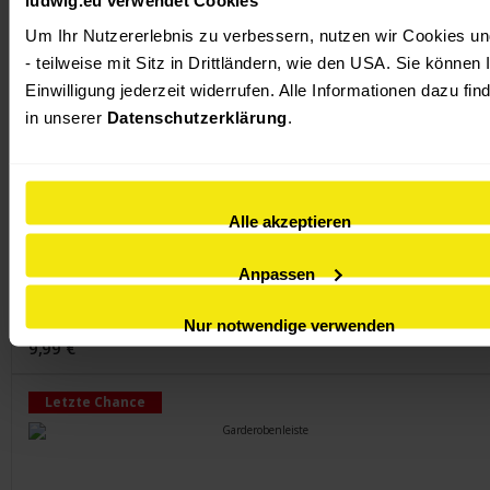
Um Ihr Nutzererlebnis zu verbessern, nutzen wir Cookies und
- teilweise mit Sitz in Drittländern, wie den USA. Sie können I
Einwilligung jederzeit widerrufen. Alle Informationen dazu find
in unserer 
Datenschutzerklärung
.
Wandgarderobe
Alle akzeptieren
Modernes Design mit gewollten Gebrauchsspuren
Pflegeleichte, farbig lackierte MDF-Oberfläche
Anpassen
Nur notwendige verwenden
9,99 €
Letzte Chance