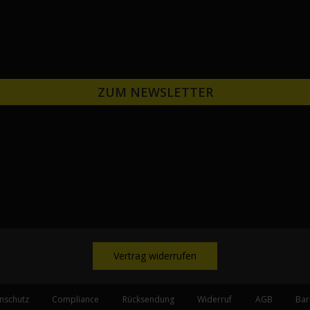
ZUM NEWSLETTER
Vertrag widerrufen
nschutz
Compliance
Rücksendung
Widerruf
AGB
Bar