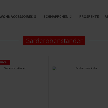
WOHNACCESSOIRES
SCHNÄPPCHEN
PROSPEKTE
R
Garderobenständer
ance