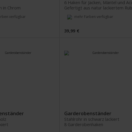
n in Chrom
rben verfügbar
mehr Farben verfügbar
39,99 €
enständer
Garderobenständer
olz
Stahlrohr in schwarz lackiert
kiert
8 Garderobenhaken