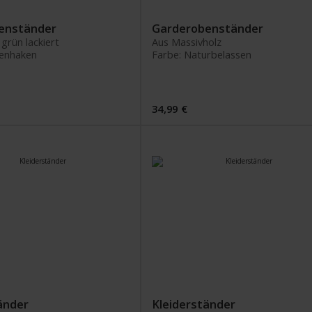
enständer
Garderobenständer
 grün lackiert
Aus Massivholz
enhaken
Farbe: Naturbelassen
34,99 €
änder
Kleiderständer