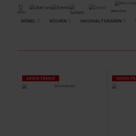
Warenkorb
MENÜ
MÖBEL
KÜCHEN
HAUSHALTSWAREN
Letzte Chance
Letzte Ch