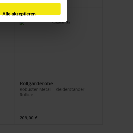
Alle akzeptieren
Rollgarderobe
Robuster Metall - Kleiderständer
Rollbar
209,00 €