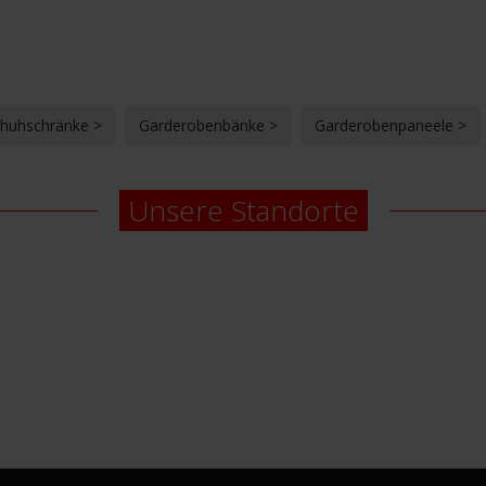
huhschränke >
Garderobenbänke >
Garderobenpaneele >
Unsere Standorte