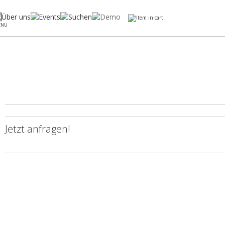
ENÜ
Jetzt anfragen!