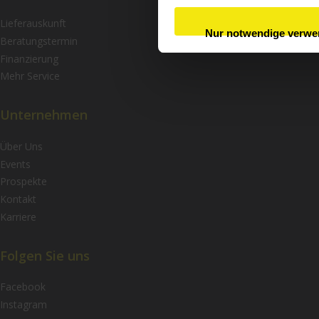
Lieferauskunft
Nur notwendige verw
Beratungstermin
Finanzierung
Mehr Service
Unternehmen
Über Uns
Events
Prospekte
Kontakt
Karriere
Folgen Sie uns
Facebook
Instagram