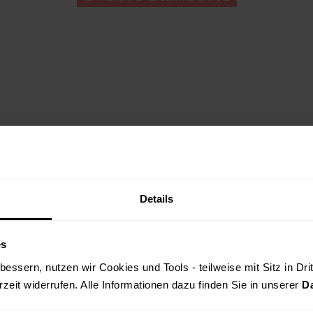
Details
es
ZUM NEWSLETTER
essern, nutzen wir Cookies und Tools - teilweise mit Sitz in Dri
rzeit widerrufen. Alle Informationen dazu finden Sie in unserer 
D