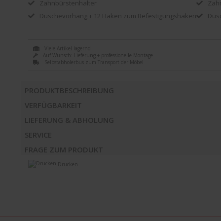
Zahnbürstenhalter
Zah
Duschevorhang + 12 Haken zum Befestigungshaken
Dus
Viele Artikel lagernd
Auf Wunsch: Lieferung + professionelle Montage
Selbstabholerbus zum Transport der Möbel
PRODUKTBESCHREIBUNG
VERFÜGBARKEIT
LIEFERUNG & ABHOLUNG
SERVICE
FRAGE ZUM PRODUKT
Drucken