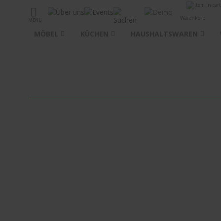
Warenkorb
MENÜ
MÖBEL
KÜCHEN
HAUSHALTSWAREN