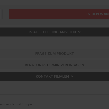
IN DEN WA
IN AUSSTELLUNG ANSEHEN
FRAGE ZUM PRODUKT
BERATUNGSTERMIN VEREINBAREN
KONTAKT FILIALEN
fenspender mit Pumpe