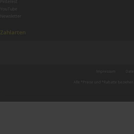
Pinterest
YouTube
Newsletter
Zahlarten
Impressum
Date
Alle *Preise und *Rabatte beziehen s