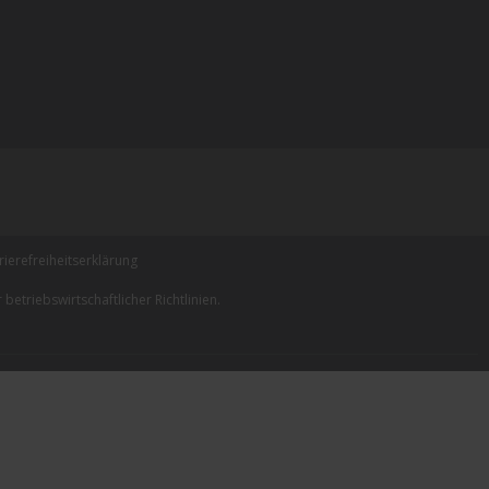
rierefreiheitserklärung
betriebswirtschaftlicher Richtlinien.