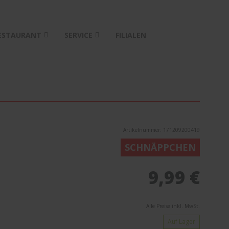
ESTAURANT
SERVICE
FILIALEN
Artikelnummer: 171209200419
SCHNÄPPCHEN
9,99 €
Alle Preise inkl. MwSt.
Auf Lager