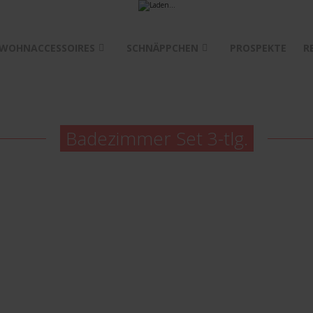
WOHNACCESSOIRES
SCHNÄPPCHEN
PROSPEKTE
R
Badezimmer Set 3-tlg.