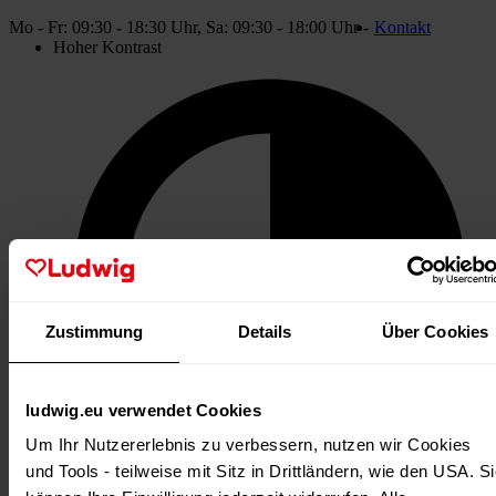
Mo - Fr: 09:30 - 18:30 Uhr, Sa: 09:30 - 18:00 Uhr -
Kontakt
Hoher
Hoher Kontrast
Kontrast
Zustimmung
Details
Über Cookies
ludwig.eu verwendet Cookies
Um Ihr Nutzererlebnis zu verbessern, nutzen wir Cookies 
und Tools - teilweise mit Sitz in Drittländern, wie den USA. Si