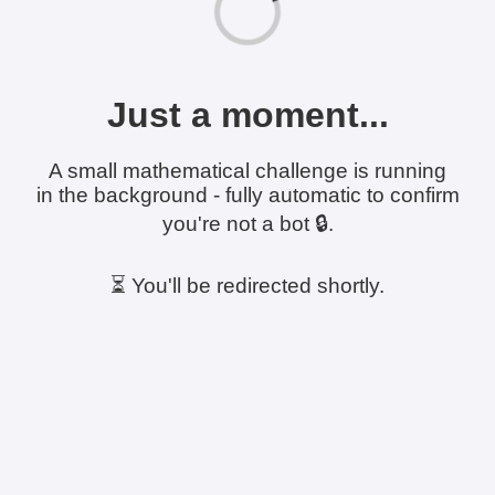
Just a moment...
A small mathematical challenge is running
in the background - fully automatic to confirm
you're not a bot 🔒.
⏳ You'll be redirected shortly.